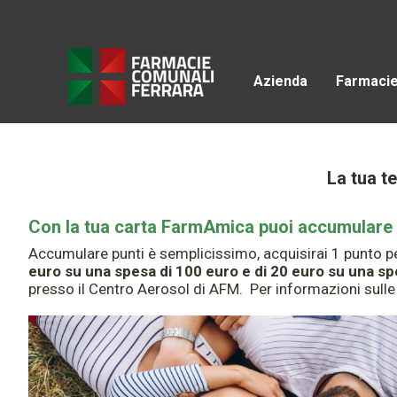
Azienda
Farmaci
La tua t
Con la tua carta FarmAmica puoi accumulare pu
Accumulare punti è semplicissimo, acquisirai 1 punto pe
euro su una spesa di 100 euro e di 20 euro su una sp
presso il Centro Aerosol di AFM. Per informazioni sull