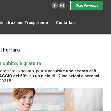
Orari Farmacie
Facebook
Instagram
nistrazione Trasparente
Contattaci
i Ferrara
 subito: è gratuita
re sarà lo sconto: potrai acquisire
uno sconto di 8
IO del 50% su un ciclo di 12 inalazioni o aerosol
/909315