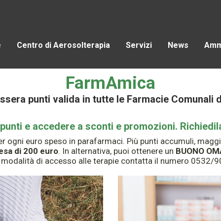
e
Centro di Aerosolterapia
Servizi
News
Ammi
FarmAmica
essera punti valida in tutte le Farmacie Comunali d
nti e accedere a sconti e promozioni. Richiedila
r ogni euro speso in parafarmaci. Più punti accumuli, maggio
esa di 200 euro
. In alternativa, puoi ottenere un
BUONO OMAGG
e modalità di accesso alle terapie contatta il numero 0532