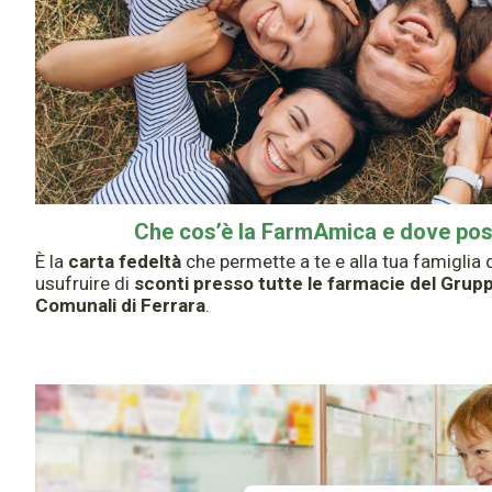
Che cos’è la FarmAmica e dove poss
È la
carta fedeltà
che permette a te e alla tua famiglia 
usufruire di
sconti presso tutte le farmacie del Grup
Comunali di Ferrara
.