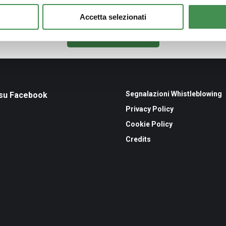
Regolamento
Accetta selezionati
Scarica il regolamento
Segnalazioni Whistleblowing
 su Facebook
Privacy Policy
Cookie Policy
Credits