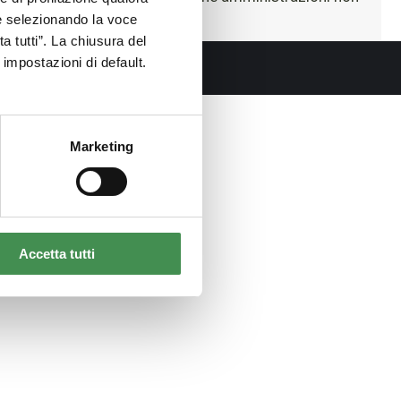
ne selezionando la voce
a tutti”. La chiusura del
impostazioni di default.
Marketing
Accetta tutti