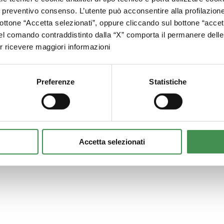
…
o preventivo consenso. L’utente può acconsentire alla profilazio
ottone “Accetta selezionati”, oppure cliccando sul bottone “accett
l comando contraddistinto dalla “X” comporta il permanere delle 
 ricevere maggiori informazioni
Preferenze
Statistiche
Accetta selezionati