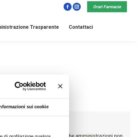
Orari Farmacie
Facebook
Instagram
nistrazione Trasparente
Contattaci
i
Informazioni sui cookie
menti ulteriori che le pubbliche amministrazioni non
ie di profilazione qualora