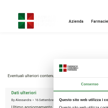
Azienda
Farmaci
Eventuali ulteriori contenuti da pubblicare ai fini di tra
Consenso
Dati ulteriori
Questo sito web utilizza i c
By
Alessandra
16 Settembre 2019
Ultimo aggiornamento Gennaio 22nd, 2025 alle ore 02
Questo sito web utilizza cooki