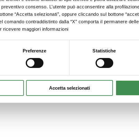
o preventivo consenso. L’utente può acconsentire alla profilazio
 amSezione contenente il Piano triennale per la prevenzione
ottone “Accetta selezionati”, oppure cliccando sul bottone “accett
l comando contraddistinto dalla “X” comporta il permanere delle 
 ricevere maggiori informazioni
Preferenze
Statistiche
Accetta selezionati