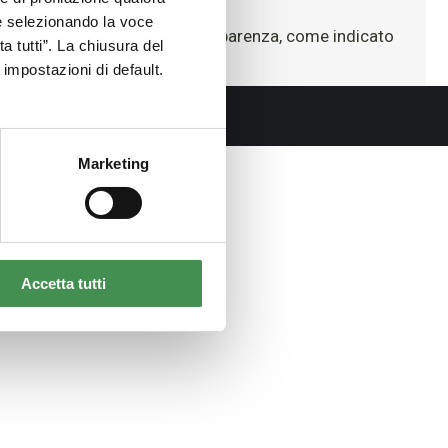
ne selezionando la voce
 della corruzione e della trasparenza, come indicato
a tutti”. La chiusura del
impostazioni di default.
Marketing
Accetta tutti