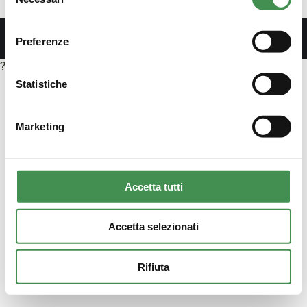
del
consenso
Preferenze
?>
Statistiche
Marketing
Accetta tutti
Accetta selezionati
Rifiuta