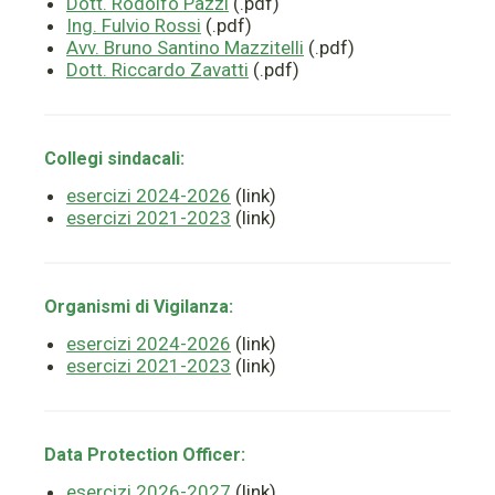
Dott. Rodolfo Pazzi
(.pdf)
Ing. Fulvio Rossi
(.pdf)
Avv. Bruno Santino Mazzitelli
(.pdf)
Dott. Riccardo Zavatti
(.pdf)
Collegi sindacali:
esercizi 2024-2026
(link)
esercizi 2021-2023
(link)
Organismi di Vigilanza:
esercizi 2024-2026
(link)
esercizi 2021-2023
(link)
Data Protection Officer:
esercizi 2026-2027
(link)