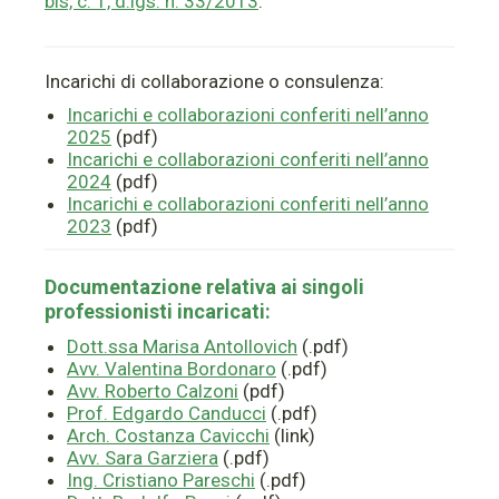
bis, c. 1, d.lgs. n. 33/2013
.
Incarichi di collaborazione o consulenza:
Incarichi e collaborazioni conferiti nell’anno
2025
(pdf)
Incarichi e collaborazioni conferiti nell’anno
2024
(pdf)
Incarichi e collaborazioni conferiti nell’anno
2023
(pdf)
Documentazione relativa ai singoli
professionisti incaricati:
Dott.ssa Marisa Antollovich
(.pdf)
Avv. Valentina Bordonaro
(.pdf)
Avv. Roberto Calzoni
(pdf)
Prof. Edgardo Canducci
(.pdf)
Arch. Costanza Cavicchi
(link)
Avv. Sara Garziera
(.pdf)
Ing. Cristiano Pareschi
(.pdf)