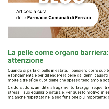
La pelle come organo barriera:
attenzione
Quando si parla di pelle in estate, il pensiero corre subi
è fondamentale per difendere la pelle dai danni causati d
molte altre sfide quotidiane che spesso tendiamo a sot
Caldo, sudore, umidità, sfregamento, lavaggi frequenti
stress il suo equilibrio naturale. Per questo motivo, in e
ma anche rispettata nella sua funzione più importante: q