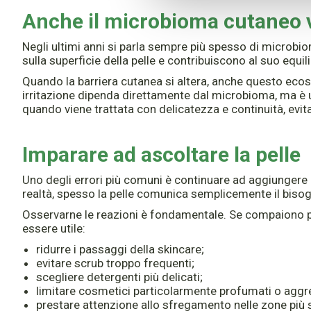
Anche il microbioma cutaneo v
Negli ultimi anni si parla sempre più spesso di microb
sulla superficie della pelle e contribuiscono al suo equili
Quando la barriera cutanea si altera, anche questo ecos
irritazione dipenda direttamente dal microbioma, ma è 
quando viene trattata con delicatezza e continuità, ev
Imparare ad ascoltare la pelle
Uno degli errori più comuni è continuare ad aggiungere pr
realtà, spesso la pelle comunica semplicemente il bisog
Osservarne le reazioni è fondamentale. Se compaiono pi
essere utile:
ridurre i passaggi della skincare;
evitare scrub troppo frequenti;
scegliere detergenti più delicati;
limitare cosmetici particolarmente profumati o aggre
prestare attenzione allo sfregamento nelle zone più s