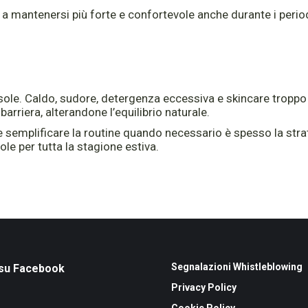
 a mantenersi più forte e confortevole anche durante i period
l sole. Caldo, sudore, detergenza eccessiva e skincare troppo
rriera, alterandone l’equilibrio naturale.
i e semplificare la routine quando necessario è spesso la stra
le per tutta la stagione estiva.
Segnalazioni Whistleblowing
 su Facebook
Privacy Policy
Cookie Policy