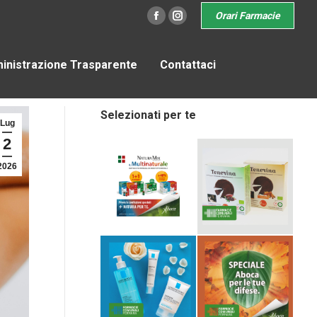
Orari Farmacie
Facebook
Instagram
nistrazione Trasparente
Contattaci
Selezionati per te
Lug
2
2026