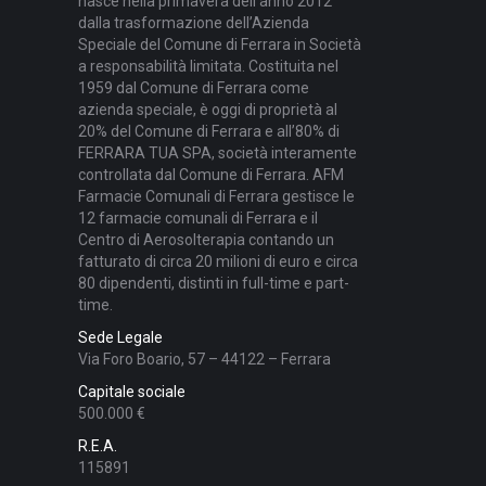
nasce nella primavera dell’anno 2012
dalla trasformazione dell’Azienda
Speciale del Comune di Ferrara in Società
a responsabilità limitata. Costituita nel
1959 dal Comune di Ferrara come
azienda speciale, è oggi di proprietà al
20% del Comune di Ferrara e all’80% di
FERRARA TUA SPA, società interamente
controllata dal Comune di Ferrara. AFM
Farmacie Comunali di Ferrara gestisce le
12 farmacie comunali di Ferrara e il
Centro di Aerosolterapia contando un
fatturato di circa 20 milioni di euro e circa
80 dipendenti, distinti in full-time e part-
time.
Sede Legale
Via Foro Boario, 57 – 44122 – Ferrara
Capitale sociale
500.000 €
R.E.A.
115891