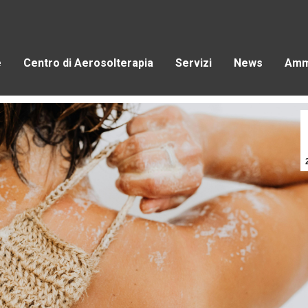
e
Centro di Aerosolterapia
Servizi
News
Ammi