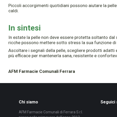
Piccoli accorgimenti quotidiani possono aiutare la pelle
caldi.
In sintesi
In estate la pelle non deve essere protetta soltanto da
ricche possono mettere sotto stress la sua funzione di ba
Ascoltare i segnali della pelle, scegliere prodotti adatt
più efficace per mantenerla sana, resistente e confortevo
AFM Farmacie Comunali Ferrara
Chi siamo
Seguici
AFM Farmacie Comunali di Ferrara S.r.l.