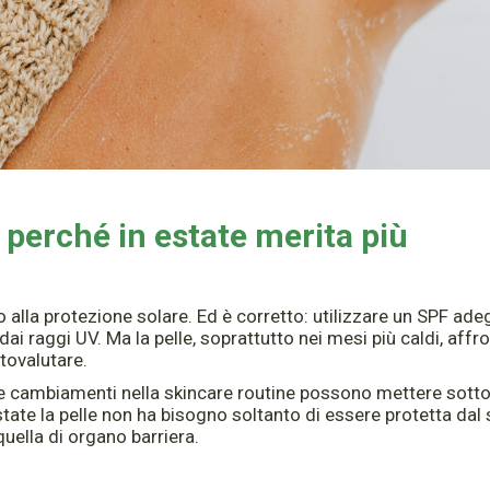
 perché in estate merita più
to alla protezione solare. Ed è corretto: utilizzare un SPF ad
ai raggi UV. Ma la pelle, soprattutto nei mesi più caldi, affr
tovalutare.
 e cambiamenti nella skincare routine possono mettere sott
state la pelle non ha bisogno soltanto di essere protetta dal 
uella di organo barriera.